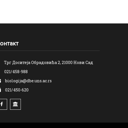
онтакт
Трг Доситеја Обрадовића 2, 21000 Нови Сад
021/458-988
biologija@dbe.uns.ac.rs
021/450-620