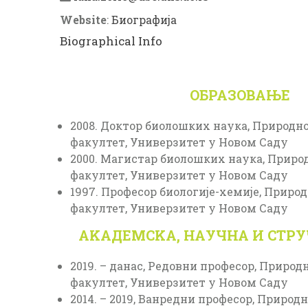
Website
:
Биографија
Biographical Info
ОБРАЗОВАЊЕ
2008. Доктор биолошких наука, Природ
факултет, Универзитет у Новом Саду
2000. Магистар биолошких наука, Прир
факултет, Универзитет у Новом Саду
1997. Професор биологије-хемије, Прир
факултет, Универзитет у Новом Саду
АKАДЕМСKА, НАУЧНА И СТР
2019. – данас, Редовни професор, Приро
факултет, Универзитет у Новом Саду
2014. – 2019, Ванредни професор, Приро