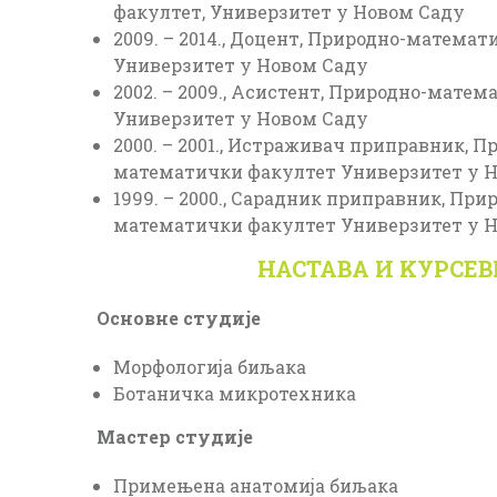
факултет, Универзитет у Новом Саду
2009. – 2014., Доцент, Природно-математ
Универзитет у Новом Саду
2002. – 2009., Асистент, Природно-матем
Универзитет у Новом Саду
2000. – 2001., Истраживач приправник, П
математички факултет Универзитет у 
1999. – 2000., Сарадник приправник, При
математички факултет Универзитет у 
НАСТАВА И KУРСЕВ
Основне студије
Морфологија биљака
Ботаничка микротехника
Мастер студије
Примењена анатомија биљака