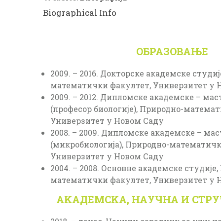
Biographical Info
ОБРАЗОВАЊЕ
2009. – 2016. Докторске академске студиј
математички факултет, Универзитет у 
2009. – 2012. Дипломске академске – мас
(професор биологије), Природно-матема
Универзитет у Новом Саду
2008. – 2009. Дипломске академске – мас
(микробиологија), Природно-математичк
Универзитет у Новом Саду
2004. – 2008. Основне академске студије
математички факултет, Универзитет у 
АKАДЕМСKА, НАУЧНА И СТР