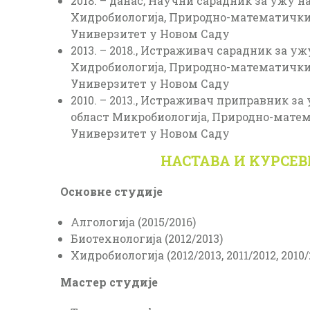
2018. – данас, Научни сарадник за ужу н
Хидробиологија, Природно-математички
Универзитет у Новом Саду
2013. – 2018., Истраживач сарадник за у
Хидробиологија, Природно-математички
Универзитет у Новом Саду
2010. – 2013., Истраживач приправник з
област Микробиологија, Природно-мате
Универзитет у Новом Саду
НАСТАВА И KУРСЕВ
Основне студије
Алгологија (2015/2016)
Биотехнологија (2012/2013)
Хидробиологија (2012/2013, 2011/2012, 2010/
Мастер студије