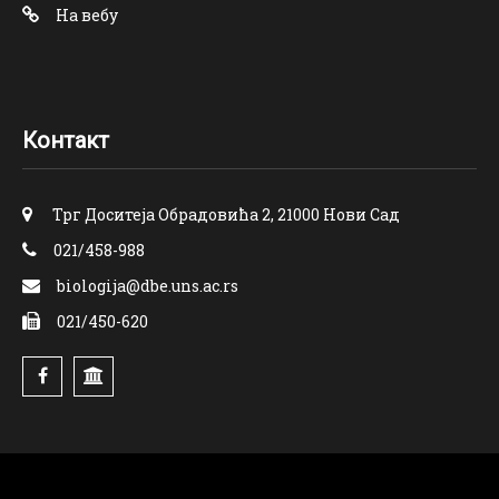
На вебу
Контакт
Трг Доситеја Обрадовића 2, 21000 Нови Сад
021/458-988
biologija@dbe.uns.ac.rs
021/450-620