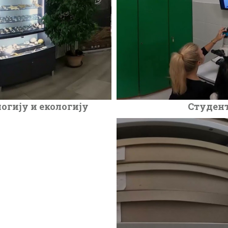
огију и екологију
Студент