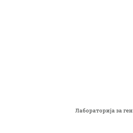
Лабораторија за ге
Алумни