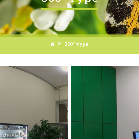
360° туре