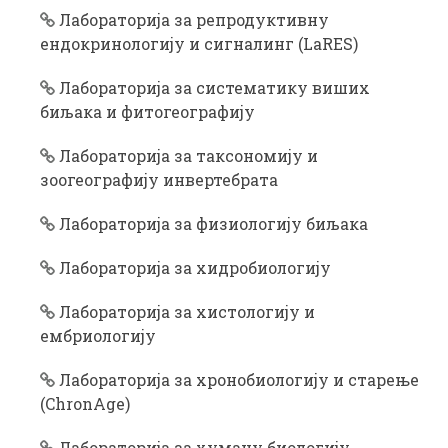
Лабораторија за репродуктивну
ендокринологију и сигналинг (LaRES)
Лабораторија за систематику виших
биљака и фитогеографију
Лабораторија за таксономију и
зоогеографију инвертебрата
Лабораторија за физиологију биљака
Лабораторија за хидробиологију
Лабораторија за хистологију и
ембриологију
Лабораторија за хронобиологију и старење
(ChronAge)
Лабораторија за хуману биологију