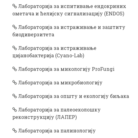
Лабораторија за испитивање ендокриних
ометача и ћелијску сигнализацију (ENDOS)
Лабораторија за истраживање и заштиту
биодиверзитета
Лабораторија за истраживање
цијанобактерија (Cyano-Lab)
Лабораторија за микологију ProFungi
Лабораторија за микробиологију
Лабораторија за општу и екологију биљака
Лабораторија за палеоеколошку
реконструкцију (ЛАПЕР)
Лабораторија за палинологију