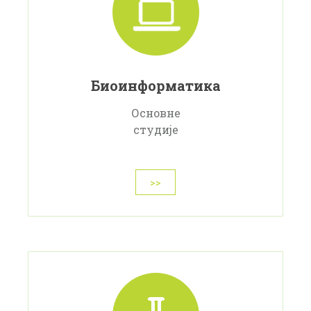
Биоинформатика
Основне
студије
>>