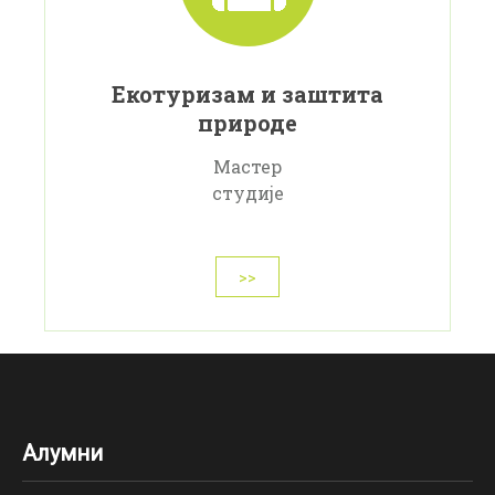
Eкотуризам и заштита
природе
Мастер
студије
>>
Алумни