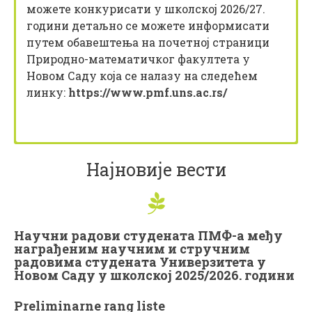
можете конкурисати у школској 2026/27.
години детаљно се можете информисати
путем обавештења на почетној страници
Природно-математичког факултета у
Новом Саду која се налазу на следећем
линку:
https://www.pmf.uns.ac.rs/
Најновије вести
Научни радови студената ПМФ-а међу
награђеним научним и стручним
радовима студената Универзитета у
Новом Саду у школској 2025/2026. години
Preliminarne rang liste