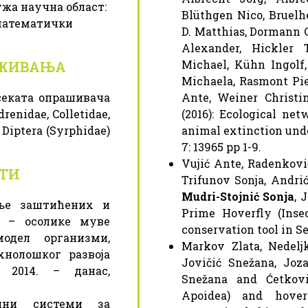
ужа научна област:
Blüthgen Nico, Bruelh
математички
D. Matthias, Dormann C
Alexander, Hickler
Michael, Kühn Ingolf
АЖИВАЊА
Michaela, Rasmont Pier
секата опрашивача
Ante, Weiner Christi
enidae, Colletidae,
(2016): Ecological ne
 Diptera (Syrphidae)
animal extinction und
7: 13965 pp 1-9.
Vujić Ante, Radenković
ТИ
Trifunov Sonja, Andrić
Mudri-Stojnić Sonja
, 
ање заштићених и
Prime Hoverfly (Inse
и – осолике муве
conservation tool in Se
 модел организми,
Markov Zlata, Nedeljk
хнолошког развоја
Jovičić Snežana, Joz
, 2014. – данас,
Snežana and Ćetkovi
Apoidea) and hoverf
ални системи за