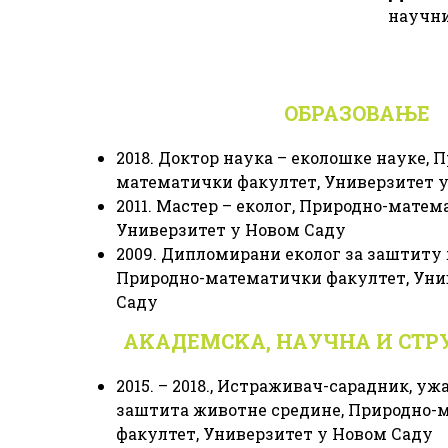
научни
ОБРАЗОВАЊЕ
2018. Доктор наука – еколошке науке, 
математички факултет, Универзитет 
2011. Мастер – еколог, Природно-мате
Универзитет у Новом Саду
2009. Дипломирани еколог за заштиту
Природно-математички факултет, Уни
Саду
АKАДЕМСKА, НАУЧНА И СТР
2015. – 2018., Истраживач-сарадник, уж
заштита животне средине, Природно-
факултет, Универзитет у Новом Саду