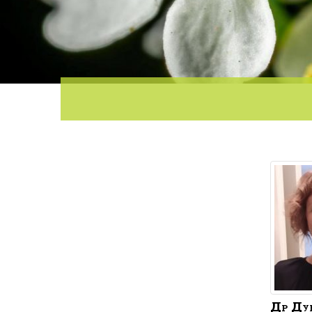
Др
Ду