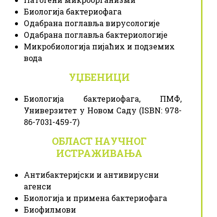
Биологија бактериофага
Одабрана поглавља вирусологије
Одабрана поглавља бактериологије
Микробиологија пијаћих и подземих
вода
УЏБЕНИЦИ
Биологија бактериофага, ПМФ,
Универзитет у Новом Саду (ISBN: 978-
86-7031-459-7)
ОБЛАСТ НАУЧНОГ
ИСТРАЖИВАЊА
Антибактеријски и антивирусни
агенси
Биологија и примена бактериофага
Биофилмови