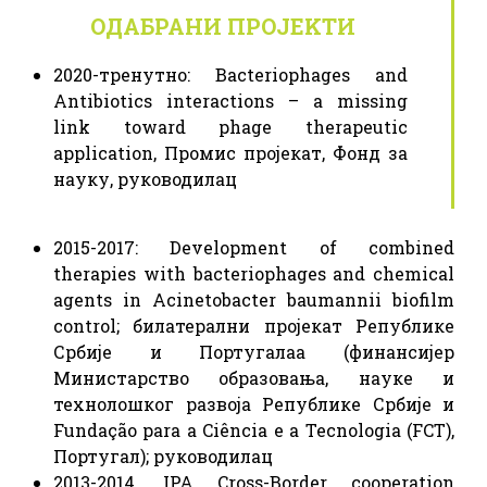
ОДАБРАНИ ПРОЈЕKТИ
2020-тренутно: Bacteriophages and
Antibiotics interactions – a missing
link toward phage therapeutic
application, Промис пројекат, Фонд за
науку, руководилац
2015-2017: Development of combined
therapies with bacteriophages and chemical
agents in Acinetobacter baumannii biofilm
control; билатерални пројекат Републике
Србије и Португалаа (финансијер
Министарство образовања, науке и
технолошког развоја Републике Србије и
Fundação para a Ciência e a Tecnologia (FCT),
Португал); руководилац
2013-2014. IPA Cross-Border cooperation